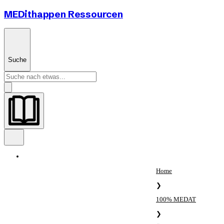
MEDithappen Ressourcen
Suche
Home
❯
100% MEDAT
❯