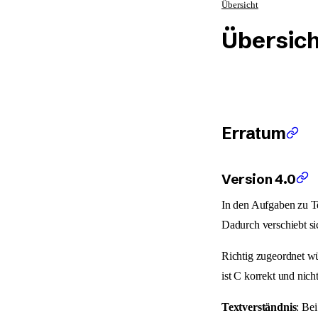
Übersicht
Übersich
Erratum
Version 4.0
In den Aufgaben zu T
Dadurch verschiebt s
Richtig zugeordnet w
ist C korrekt und nich
Textverständnis
: Be