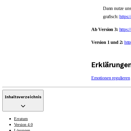
Dann nutze unse
grafisch:
https:/
Ab Version 3:
https
Version 1 und 2:
htt
Erklärungen
Emotionen regulieren
Inhaltsverzeichnis
Erratum
Version 4.0
Lösungen