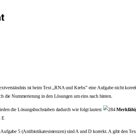
t
extverständnis ist beim Text „RNA und Krebs” eine Aufgabe nicht korre
ich die Nummerierung in den Lösungen um eins nach hinten.
ürden die Lösungsbuchstaben dadurch wie folgt lauten:
Merkfähi
t E
i Aufgabe 5 (Antibiotikaresistenzen) sind A und D korrekt. A gibt den Text