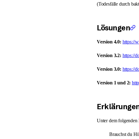
(Todesfälle durch bakt
Lösungen
Version 4.0:
https:/
Version 3.2:
https:/
Version 3.0:
https:/
Version 1 und 2:
htt
Erklärungen
Unter dem folgenden L
Brauchst du Hil