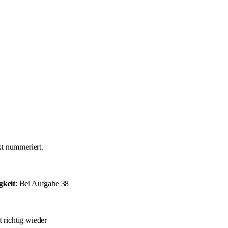
kt nummeriert.
gkeit
: Bei Aufgabe 38
 richtig wieder